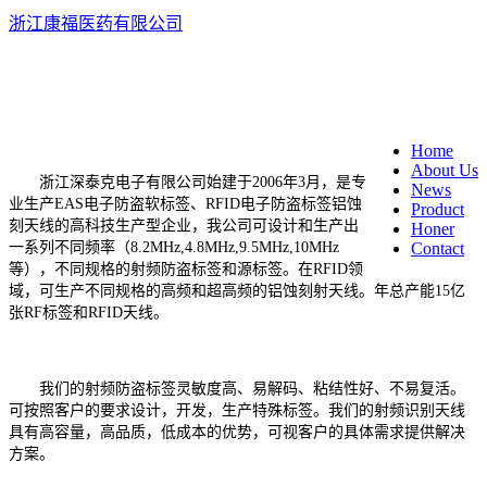
浙江康福医药有限公司
EN
中
Home
About Us
浙江深泰克电子有限公司始建于2006年3月，是专
News
业生产EAS电子防盗软标签、RFID电子防盗标签铝蚀
Product
刻天线的高科技生产型企业，我公司可设计和生产出
Honer
一系列不同频率（8.2MHz,4.8MHz,9.5MHz,10MHz
Contact
等），不同规格的射频防盗标签和源标签。在RFID领
域，可生产不同规格的高频和超高频的铝蚀刻射天线。年总产能15亿
张RF标签和RFID天线。
我们的射频防盗标签灵敏度高、易解码、粘结性好、不易复活。
可按照客户的要求设计，开发，生产特殊标签。我们的射频识别天线
具有高容量，高品质，低成本的优势，可视客户的具体需求提供解决
方案。